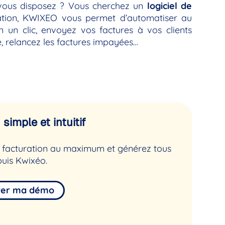
 vous disposez ? Vous cherchez un
logiciel de
isation, KWIXEO vous permet d’automatiser au
 un clic, envoyez vos factures à vos clients
te, relancez les factures impayées…
simple et intuitif
de facturation au maximum et générez tous
uis Kwixéo.
ver ma démo