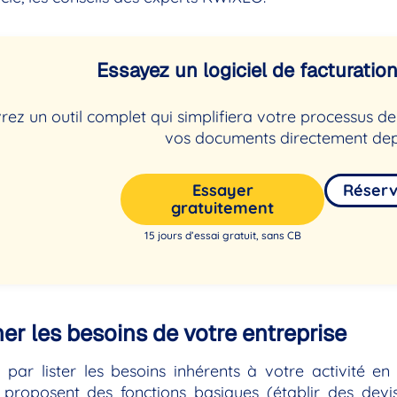
Essayez un logiciel de facturation 
ez un outil complet qui simplifiera votre processus 
vos documents directement dep
Essayer
Réser
gratuitement
15 jours d’essai gratuit, sans CB
er les besoins de votre entreprise
ar lister les besoins inhérents à votre activité en
proposent des fonctions basiques (établir des devis 