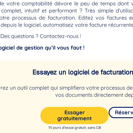
de votre comptabilité dévore le peu de temps dont
complet, intuitif et performant ? Très simple d’util
re processus de facturation. Editez vos factures en
depuis le logiciel, automatisez votre facture récurren
 Des questions ? Contactez-nous !
ogiciel de gestion qu’il vous faut !
Essayez un logiciel de facturation 
ez un outil complet qui simplifiera votre processus 
vos documents directement dep
Essayer
Réser
gratuitement
15 jours d’essai gratuit, sans CB