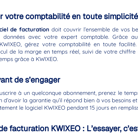
r votre comptabilité en toute simplicité 
iciel de facturation
doit couvrir l’ensemble de vos bes
e données avec votre expert comptable. Grâce aux
 KWIXEO, gérez votre comptabilité en toute facili
lcul de la marge en temps réel, suivi de votre chiffre 
temps grâce à KWIXEO.
vant de s’engager
uscrire à un quelconque abonnement, prenez le temps
in d’avoir la garantie qu’il répond bien à vos besoins 
itement le logiciel KWIXEO pendant 15 jours en rempliss
de facturation KWIXEO : L’essayer, c’est