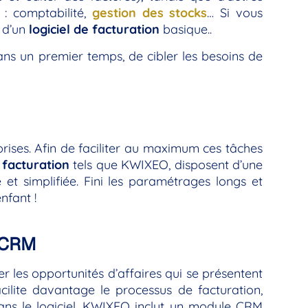
 : comptabilité,
gestion des stocks
… Si vous
 d’un
logiciel de facturation
basique..
dans un premier temps, de cibler les besoins de
prises. Afin de faciliter au maximum ces tâches
e facturation
tels que KWIXEO, disposent d’une
 et simplifiée. Fini les paramétrages longs et
nfant !
n CRM
rer les opportunités d’affaires qui se présentent
cilite davantage le processus de facturation,
dans le logiciel. KWIXEO inclut un module CRM