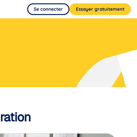
Se connecter
Essayer gratuitement
ration