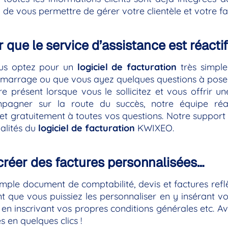
 de vous permettre de gérer votre clientèle et votre fac
 que le service d’assistance est réactif
us optez pour un
logiciel de facturation
très simple 
émarrage ou que vous ayez quelques questions à poser 
e présent lorsque vous le sollicitez et vous offrir 
pagner sur la route du succès, notre équipe réac
t gratuitement à toutes vos questions. Notre support 
nalités du
logiciel de facturation
KWIXEO.
créer des factures personnalisées…
imple document de comptabilité, devis et factures refl
t que vous puissiez les personnaliser en y insérant vo
e, en inscrivant vos propres conditions générales etc
s en quelques clics !