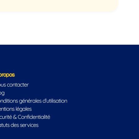
propos
us contacter
og
nditions générales d’utilisation
ntions légales
curité & Confidentialité
atuts des services