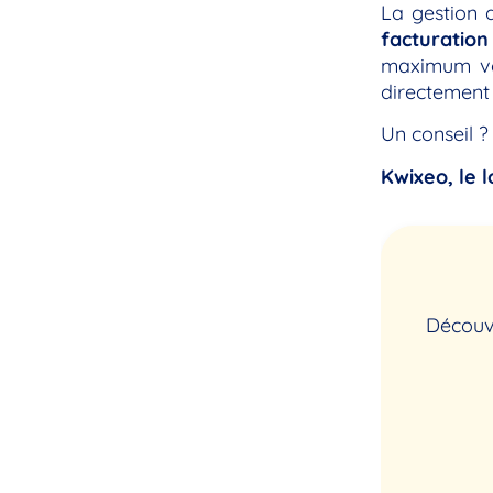
La gestion 
facturation
maximum vot
directement 
Un conseil ?
Kwixeo, le l
Découvr