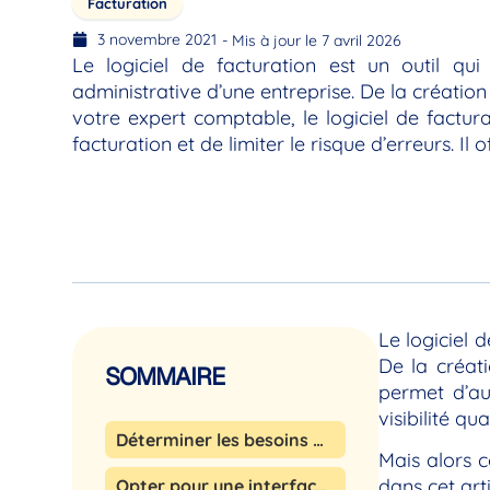
Facturation
3 novembre 2021
- Mis à jour le 7 avril 2026
Le logiciel de facturation est un outil qui
administrative d’une entreprise. De la créatio
votre expert comptable, le logiciel de factu
facturation et de limiter le risque d’erreurs. Il 
Le logiciel 
De la créat
SOMMAIRE
permet d’aut
visibilité qu
Déterminer les besoins de votre entreprise
Mais alors 
dans cet art
Opter pour une interface ergonomique