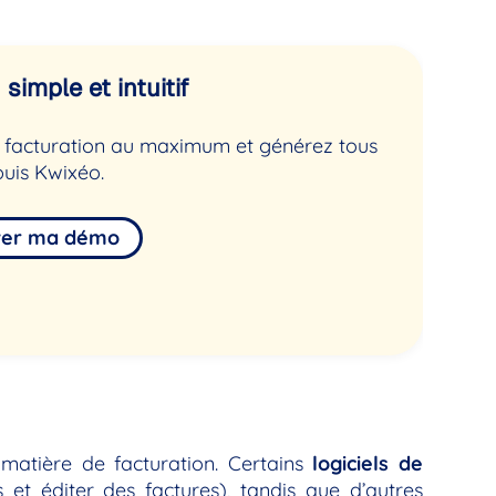
simple et intuitif
de facturation au maximum et générez tous
uis Kwixéo.
ver ma démo
 matière de facturation. Certains
logiciels de
et éditer des factures), tandis que d’autres