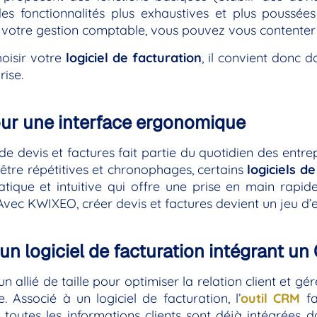
es fonctionnalités plus exhaustives et plus poussées
z votre gestion comptable, vous pouvez vous contenter
oisir votre
logiciel de facturation
, il convient donc 
rise.
ur une interface ergonomique
de devis et factures fait partie du quotidien des entre
être répétitives et chronophages, certains
logiciels d
atique et intuitive qui offre une prise en main rapide
vec KWIXEO, créer devis et factures devient un jeu d’e
 un logiciel de facturation intégrant u
n allié de taille pour optimiser la relation client et gé
se. Associé à un logiciel de facturation, l’
outil CRM
fa
 toutes les informations clients sont déjà intégrées 