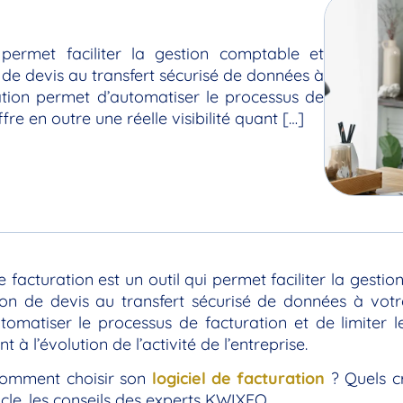
 permet faciliter la gestion comptable et
n de devis au transfert sécurisé de données à
ration permet d’automatiser le processus de
offre en outre une réelle visibilité quant […]
de facturation est un outil qui permet faciliter la gesti
ion de devis au transfert sécurisé de données à votre
omatiser le processus de facturation et de limiter le 
ant à l’évolution de l’activité de l’entreprise.
comment choisir son
logiciel de facturation
? Quels c
icle, les conseils des experts KWIXEO.