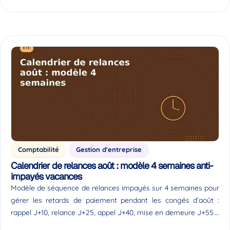
Comptabilité
Gestion d'entreprise
Calendrier de relances août : modèle 4 semaines anti-
impayés vacances
Modèle de séquence de relances impayés sur 4 semaines pour
gérer les retards de paiement pendant les congés d’août :
rappel J+10, relance J+25, appel J+40, mise en demeure J+55….