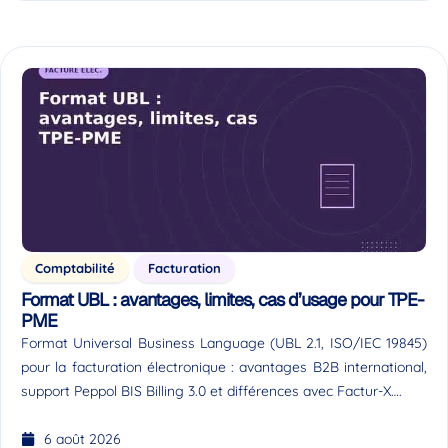
Comptabilité
Facturation
Format UBL : avantages, limites, cas d’usage pour TPE-
PME
Format Universal Business Language (UBL 2.1, ISO/IEC 19845)
pour la facturation électronique : avantages B2B international,
support Peppol BIS Billing 3.0 et différences avec Factur-X….
6 août 2026