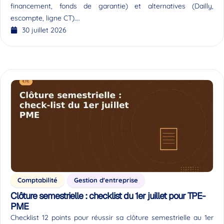
financement, fonds de garantie) et alternatives (Dailly,
escompte, ligne CT)….
30 juillet 2026
Comptabilité
Gestion d'entreprise
Clôture semestrielle : checklist du 1er juillet pour TPE-
PME
Checklist 12 points pour réussir sa clôture semestrielle au 1er