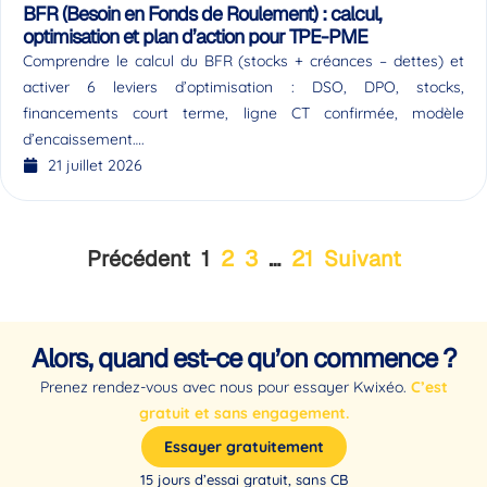
BFR (Besoin en Fonds de Roulement) : calcul,
optimisation et plan d’action pour TPE-PME
Comprendre le calcul du BFR (stocks + créances – dettes) et
activer 6 leviers d’optimisation : DSO, DPO, stocks,
financements court terme, ligne CT confirmée, modèle
d’encaissement….
21 juillet 2026
Précédent
1
2
3
…
21
Suivant
Alors, quand est-ce qu’on commence ?
Prenez rendez-vous avec nous pour essayer Kwixéo.
C’est
gratuit et sans engagement.
Essayer gratuitement
15 jours d’essai gratuit, sans CB