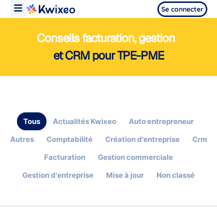
Se connecter
Conseils facturation, gestion
et CRM pour TPE-PME
Tous
Actualités Kwixeo
Auto entrepreneur
Autres
Comptabilité
Création d'entreprise
Crm
Facturation
Gestion commerciale
Gestion d'entreprise
Mise à jour
Non classé