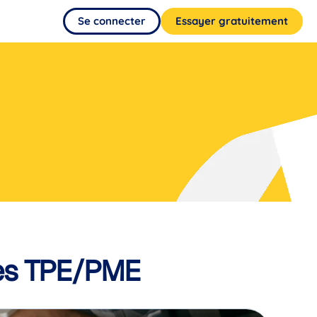
Se connecter
Essayer gratuitement
les TPE/PME