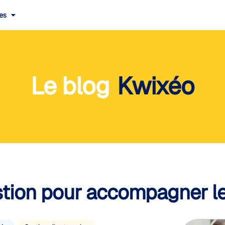
es
Le blog
Kwixéo
gestion pour accompagner 