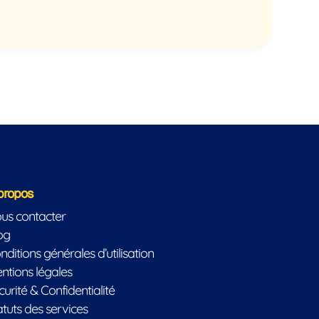
propos
us contacter
og
nditions générales d’utilisation
ntions légales
curité & Confidentialité
atuts des services