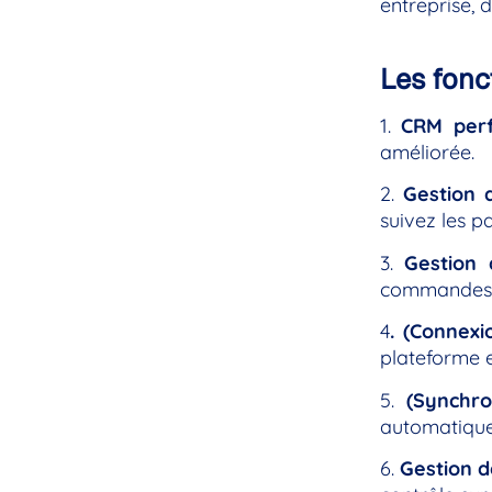
entreprise, d
Les fonc
1.
CRM perf
améliorée.
2.
Gestion 
suivez les p
3.
Gestion
commandes e
4
. (Connexi
plateforme e
5.
(Synchro
automatique 
6.
Gestion d