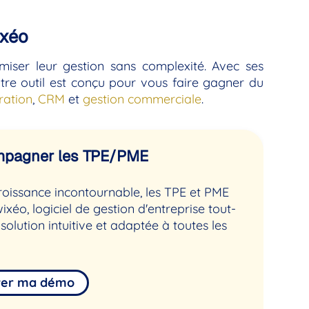
ixéo
miser leur gestion sans complexité. Avec ses
re outil est conçu pour vous faire gagner du
ration
,
CRM
et
gestion commerciale
.
compagner les TPE/PME
croissance incontournable, les TPE et PME
xéo, logiciel de gestion d'entreprise tout-
lution intuitive et adaptée à toutes les
ver ma démo