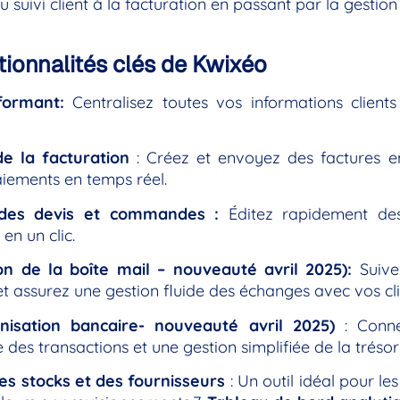
u suivi client à la facturation en passant par la gestion
tionnalités clés de Kwixéo
ormant:
Centralisez toutes vos informations clients
de la facturation
: Créez et envoyez des factures en
aiements en temps réel.
 des devis et commandes :
Éditez rapidement des 
n un clic.
on de la boîte mail – nouveauté avril 2025):
Suive
t assurez une gestion fluide des échanges avec vos cli
nisation bancaire- nouveauté avril 2025)
: Conne
des transactions et une gestion simplifiée de la trésor
es stocks et des fournisseurs
: Un outil idéal pour l