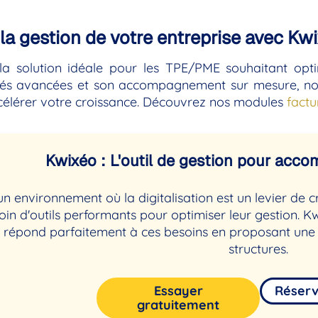
la gestion de votre entreprise avec Kw
la solution idéale pour les TPE/PME souhaitant opti
ités avancées et son accompagnement sur mesure, not
célérer votre croissance. Découvrez nos modules
factu
Kwixéo : L'outil de gestion pour ac
n environnement où la digitalisation est un levier de 
oin d'outils performants pour optimiser leur gestion. Kwi
 répond parfaitement à ces besoins en proposant une so
structures.
Essayer
Réser
gratuitement