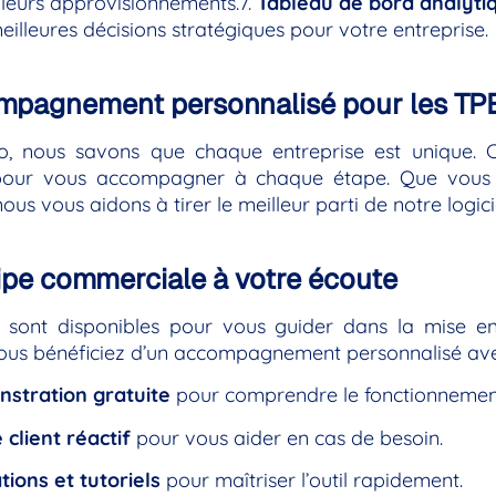
 leurs approvisionnements.7.
Tableau de bord analyti
eilleures décisions stratégiques pour votre entreprise.
mpagnement personnalisé pour les T
, nous savons que chaque entreprise est unique. C
 pour vous accompagner à chaque étape. Que vous
ous vous aidons à tirer le meilleur parti de notre logici
pe commerciale à votre écoute
 sont disponibles pour vous guider dans la mise e
Vous bénéficiez d’un accompagnement personnalisé ave
stration gratuite
pour comprendre le fonctionnement
 client réactif
pour vous aider en cas de besoin.
ions et tutoriels
pour maîtriser l’outil rapidement.