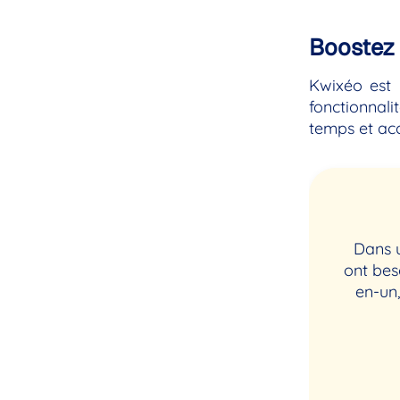
Boostez 
Kwixéo est 
fonctionnal
temps et ac
Dans u
ont bes
en-un,