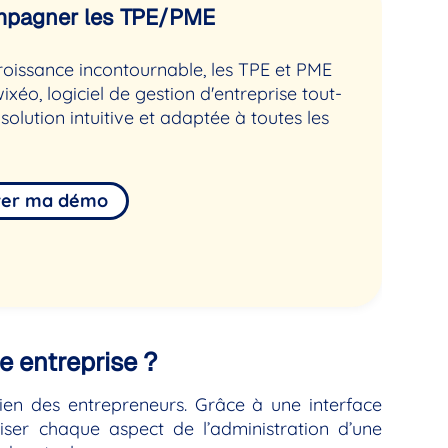
compagner les TPE/PME
croissance incontournable, les TPE et PME
xéo, logiciel de gestion d'entreprise tout-
lution intuitive et adaptée à toutes les
ver ma démo
e entreprise ?
dien des entrepreneurs. Grâce à une interface
iser chaque aspect de l’administration d’une