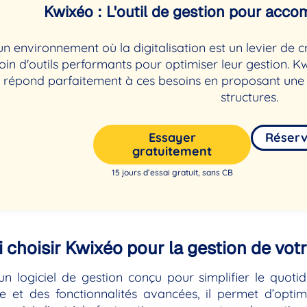
Kwixéo : L'outil de gestion pour ac
n environnement où la digitalisation est un levier de 
oin d'outils performants pour optimiser leur gestion. Kwi
 répond parfaitement à ces besoins en proposant une so
structures.
Essayer
Réser
gratuitement
15 jours d’essai gratuit, sans CB
 choisir Kwixéo pour la gestion de votr
un logiciel de gestion conçu pour simplifier le quoti
 et des fonctionnalités avancées, il permet d’optim