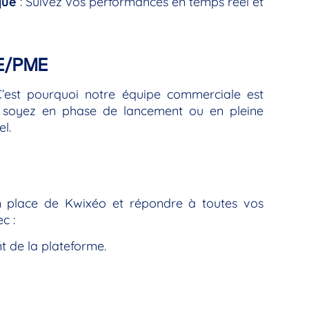
que
: Suivez vos performances en temps réel et
PE/PME
’est pourquoi notre équipe commerciale est
 soyez en phase de lancement ou en pleine
el.
n place de Kwixéo et répondre à toutes vos
c :
 de la plateforme.