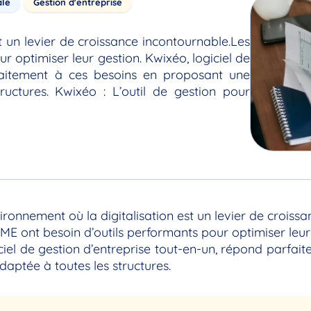
ale
Gestion d'entreprise
t un levier de croissance incontournable.Les
r optimiser leur gestion. Kwixéo, logiciel de
rfaitement à ces besoins en proposant une
tructures. Kwixéo : L’outil de gestion pour
ronnement où la digitalisation est un levier de croissa
ME ont besoin d’outils performants pour optimiser leur
ciel de gestion d’entreprise tout-en-un, répond parfai
adaptée à toutes les structures.