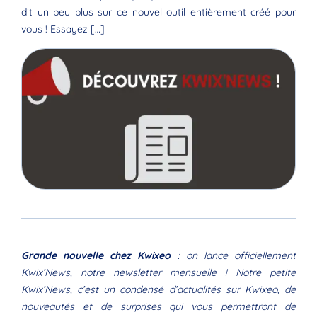
dit un peu plus sur ce nouvel outil entièrement créé pour
vous ! Essayez […]
Grande nouvelle chez Kwixeo
: on lance officiellement
Kwix’News, notre newsletter mensuelle ! Notre petite
Kwix’News, c’est un condensé d’actualités sur Kwixeo, de
nouveautés et de surprises qui vous permettront de