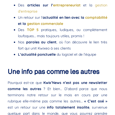
Des
articles sur l’
entrepreneuriat
et la
gestion
d’entreprise
Un retour sur l’
actualité en lien avec la
comptabilité
et la
gestion commerciale
Des
TOP 5
pratiques, ludiques, ou complètement
loufoques… mais toujours utiles, promis !
Nos
paroles au client
, où l’on découvre le lien très
fort qui unit Kwixeo à ses clients
L’actualité ponctuelle
du logiciel et de l’équipe
Une info pas comme les autres
Pourquoi est-ce que
Kwix’News n’est pas une newsletter
comme les autres
? Et bien… D’abord parce que nous
terminons notre retour sur le mois en cours par une
rubrique elle-même pas comme les autres…
« C’est osé »
est un retour sur une
info totalement insolite
, survenue
quelque part dans le monde, que vous pourrez prendre