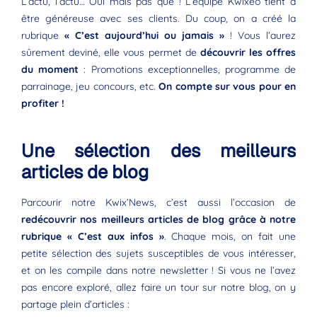
L’actu, l’actu… Oui mais pas que ! L’équipe Kwixeo tient à
être généreuse avec ses clients. Du coup, on a créé la
rubrique
« C’est aujourd’hui ou jamais »
! Vous l’aurez
sûrement deviné, elle vous permet de
découvrir les offres
du moment
: Promotions exceptionnelles, programme de
parrainage, jeu concours, etc.
On compte sur vous pour en
profiter !
Une sélection des meilleurs
articles de blog
Parcourir notre Kwix’News, c’est aussi l’occasion de
redécouvrir nos meilleurs articles de blog grâce à notre
rubrique « C’est aux infos »
. Chaque mois, on fait une
petite sélection des sujets susceptibles de vous intéresser,
et on les compile dans notre newsletter ! Si vous ne l’avez
pas encore exploré, allez faire un tour sur notre blog, on y
partage plein d’articles :