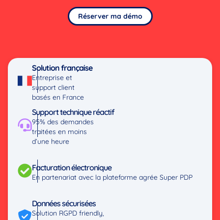
Réserver ma démo
Solution française
Entreprise et
support client
basés en France
Support technique réactif
95% des demandes
traitées en moins
d’une heure
Facturation électronique
En partenariat avec la plateforme agrée Super PDP
Données sécurisées
Solution RGPD friendly,