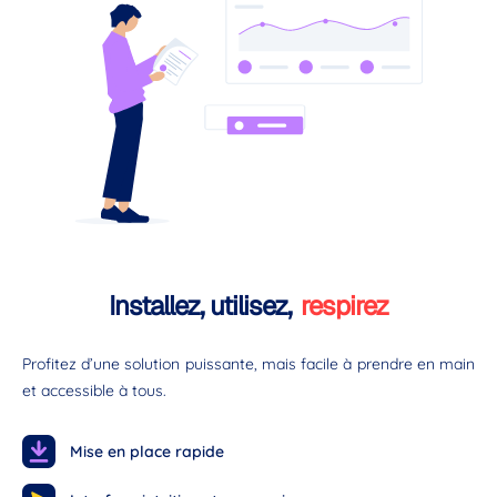
Installez, utilisez,
respirez
Profitez d’une solution puissante, mais facile à prendre en main
et accessible à tous.
Mise en place rapide