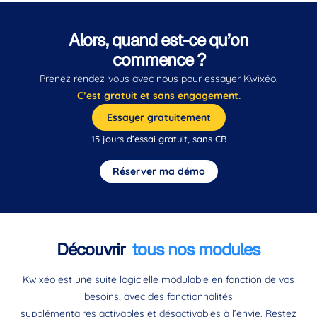
Alors, quand est-ce qu’on
commence ?
Prenez rendez-vous avec nous pour essayer Kwixéo.
C’est gratuit et sans engagement.
Essayer gratuitement
15 jours d’essai gratuit, sans CB
Réserver ma démo
Découvrir
tous nos modules
Kwixéo est une suite logicielle modulable en fonction de vos
besoins, avec des fonctionnalités
supplémentaires activables et désactivables à l’envie. Restez