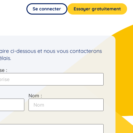
Se connecter
Essayer gratuitement
aire ci-dessous et nous vous contacterons
ais​.
se :
Nom :