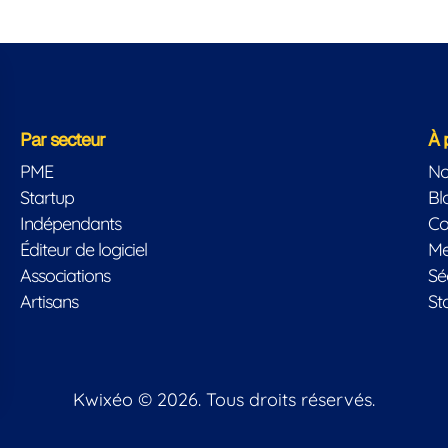
Par secteur
À 
PME
No
Startup
Bl
Indépendants
Co
Éditeur de logiciel
Me
Associations
Sé
Artisans
St
Kwixéo © 2026. Tous droits réservés.