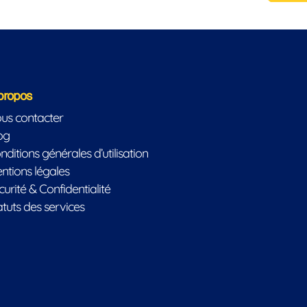
propos
us contacter
og
nditions générales d’utilisation
ntions légales
curité & Confidentialité
atuts des services