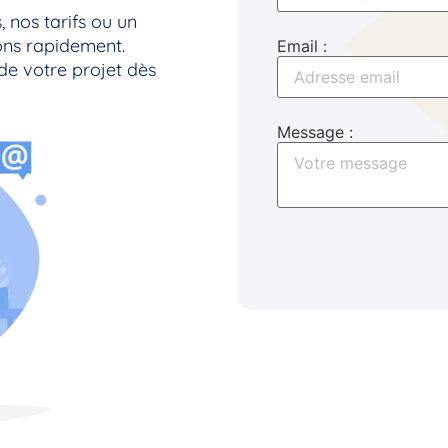
, nos tarifs ou un
ns rapidement.
Email :
de votre projet dès
Message :