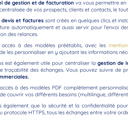
el de gestion et de facturation
va vous permettre en p
centralisée de vos prospects, clients et contacts, le to
s
devis et factures
sont créés en quelques clics et in
cture automatiquement et aussi servir pour l’envoi d
ion des relances.
accès à des modèles préétablis, avec les
mention
e les personnaliser en y ajoutant les informations néc
us est également utile pour centraliser la
gestion de l
re traçabilité des échanges. Vous pouvez suivre de p
ommerciales.
accès à des modèles PDF complètement personnalisabl
de couvrir vos différents besoins (multilingue, différent
 également que la sécurité et la confidentialité pour
n du protocole HTTPS, tous les échanges entre votre ordi