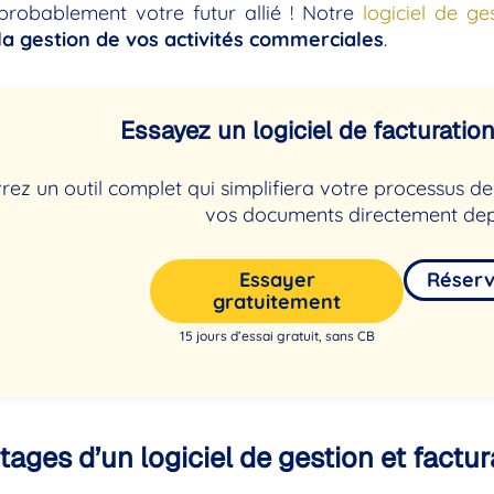
probablement votre futur allié ! Notre
logiciel de ge
 la gestion de vos activités commerciales
.
Essayez un logiciel de facturation 
ez un outil complet qui simplifiera votre processus 
vos documents directement dep
Essayer
Réser
gratuitement
15 jours d’essai gratuit, sans CB
tages d’un logiciel de gestion et factur