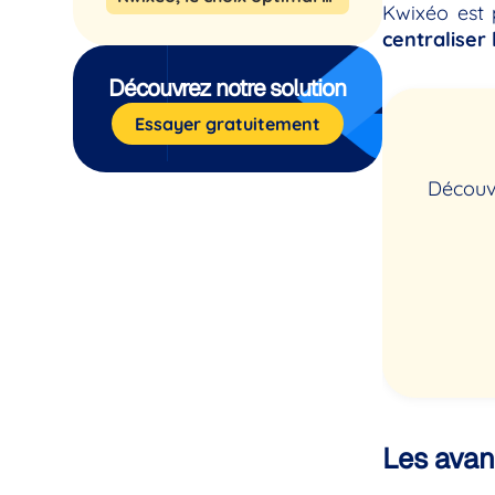
Kwixéo est 
centraliser
Découvrez notre solution
Essayer gratuitement
Découvr
Les avan