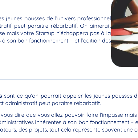
es jeunes pousses de l’univers professionnel
tratif peut paraître rébarbatif. On aimerait
sse mais votre Startup n’échappera pas à la
 à son bon fonctionnement – et l’édition des
s
sont ce qu’on pourrait appeler les jeunes pousses de 
ct administratif peut paraître rébarbatif.
vous dire que vous allez pouvoir faire l’impasse mai
ministratives inhérentes à son bon fonctionnement – et
ateurs, des projets, tout cela représente souvent une 