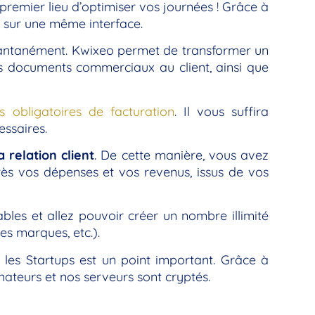
remier lieu d’optimiser vos journées ! Grâce à
ut sur une même interface.
stantanément. Kwixeo permet de transformer un
es documents commerciaux au client, ainsi que
s obligatoires de facturation
. Il vous suffira
essaires.
a relation client
. De cette manière, vous avez
rès vos dépenses et vos revenus, issus de vos
es et allez pouvoir créer un nombre illimité
es marques, etc.).
 les Startups est un point important. Grâce à
nateurs et nos serveurs sont cryptés.