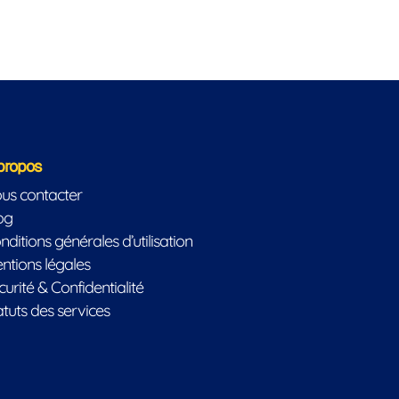
propos
us contacter
og
nditions générales d’utilisation
ntions légales
curité & Confidentialité
atuts des services