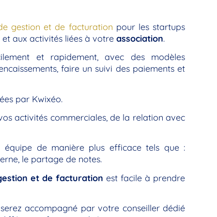
 de gestion et de facturation
pour les startups
et aux activités liées à votre
association
.
cilement et rapidement, avec des modèles
encaissements, faire un suivi des paiements et
sées par Kwixéo.
vos activités commerciales, de la relation avec
n équipe de manière plus efficace tels que :
terne, le partage de notes.
 gestion et de facturation
est facile à prendre
us serez accompagné par votre conseiller dédié