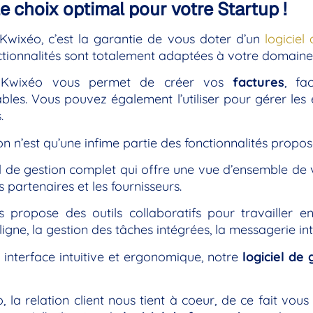
le choix optimal pour votre Startup !
Kwixéo, c’est la garantie de vous doter d’un
logiciel
ctionnalités sont totalement adaptées à votre domaine 
l Kwixéo vous permet de créer vos
factures
, fa
bles. Vous pouvez également l’utiliser pour gérer les 
.
on n’est qu’une infime partie des fonctionnalités propo
il de gestion complet qui offre une vue d’ensemble de 
les partenaires et les fournisseurs.
 propose des outils collaboratifs pour travailler e
ligne, la gestion des tâches intégrées, la messagerie in
interface intuitive et ergonomique, notre
logiciel de
 la relation client nous tient à coeur, de ce fait vo