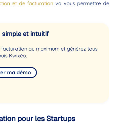
stion et de facturation
va vous permettre de
simple et intuitif
de facturation au maximum et générez tous
uis Kwixéo.
ver ma démo
ation pour les Startups