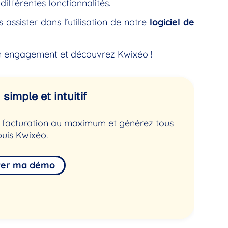
différentes fonctionnalités.
assister dans l’utilisation de notre
logiciel de
 engagement et découvrez Kwixéo !
simple et intuitif
de facturation au maximum et générez tous
uis Kwixéo.
ver ma démo