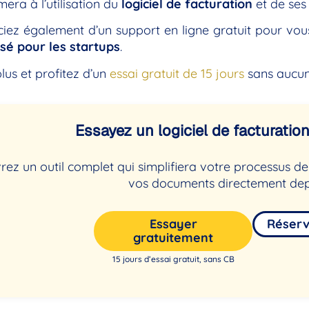
mera à l’utilisation du
logiciel de facturation
et de ses 
iez également d’un support en ligne gratuit pour vous 
sé pour les startups
.
lus et profitez d’un
essai gratuit de 15 jours
sans aucun
Essayez un logiciel de facturation 
ez un outil complet qui simplifiera votre processus 
vos documents directement dep
Essayer
Réser
gratuitement
15 jours d’essai gratuit, sans CB