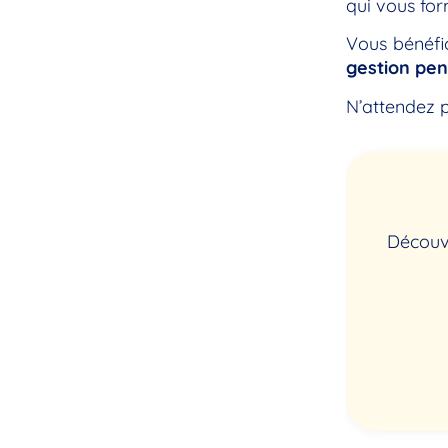
qui vous for
Vous bénéfic
gestion pen
N’attendez p
Découvr