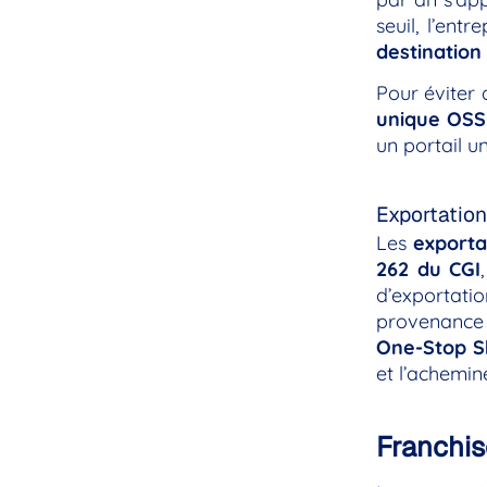
seuil, l’ent
destination
Pour éviter 
unique OSS
un portail u
Exportation
Les
exporta
262 du CGI
d’exportati
provenance 
One-Stop S
et l’achemin
Franchis