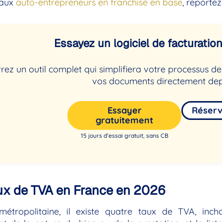
 aux
auto-entrepreneurs en franchise en base
, reportez
Essayez un logiciel de facturation 
ez un outil complet qui simplifiera votre processus 
vos documents directement dep
Essayer
Réser
gratuitement
15 jours d’essai gratuit, sans CB
ux de TVA en France en 2026
métropolitaine, il existe quatre taux de TVA, inc