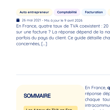
Auto entrepreneur
Comptabilité
Facturation
26 mai 2021
- Mis à jour le 9 avril 2026
En France, quatre taux de TVA coexistent : 20 %
sur une facture ? La réponse dépend de la na
parfois du pays du client. Ce guide détaille c
concernées, […]
En France,
q
réponse dépe
SOMMAIRE
chaque taux
intracommu