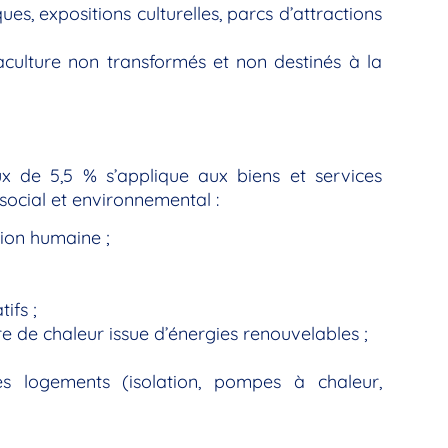
es, expositions culturelles, parcs d’attractions
uaculture non transformés et non destinés à la
ux de 5,5 % s’applique aux biens et services
ocial et environnemental :
ion humaine ;
ifs ;
ure de chaleur issue d’énergies renouvelables ;
es logements (isolation, pompes à chaleur,