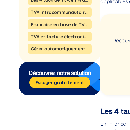
Les 4 taux de TVA en France en 2026
applicables
TVA intracommunautaire et ventes à l’étranger en 2026
Franchise en base de TVA : pour qui en 2026 ?
TVA et facture électronique en 2026-2027
Découvr
Gérer automatiquement les taux de TVA avec Kwixéo
Découvrez notre solution
Essayer gratuitement
Les 4 ta
En France 