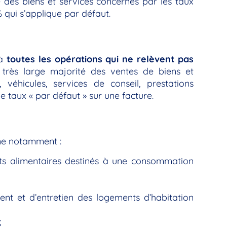
e des biens et services concernés par les taux
 qui s’applique par défaut.
 à
toutes les opérations qui ne relèvent pas
 très large majorité des ventes de biens et
 véhicules, services de conseil, prestations
le taux « par défaut » sur une facture.
rne notamment :
its alimentaires destinés à une consommation
nt et d’entretien des logements d’habitation
;