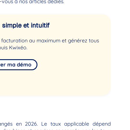
-vous à nos articles dédiés.
simple et intuitif
de facturation au maximum et générez tous
uis Kwixéo.
ver ma démo
hangés en 2026. Le taux applicable dépend