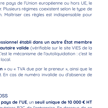
utre pays de l’Union européenne ou hors UE, le
. Plusieurs régimes coexistent selon le type de
on. Maîtriser ces règles est indispensable pour
essionnel établi dans un autre État membre
utaire valide
(vérifiable sur le site VIES de la
C’est le mécanisme de l’autoliquidation : c’est le
local.
on
» ou « TVA due par le preneur », ainsi que le
nt. En cas de numéro invalide ou d’absence de
 OSS
s pays de l’UE
, un
seuil unique de 10 000 € HT
autaires B2C de l’entreprise. En dessous de ce