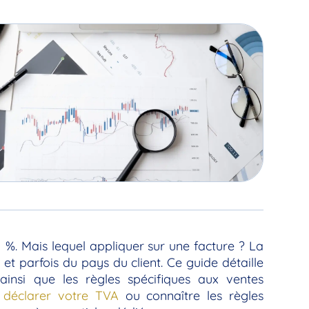
,1 %. Mais lequel appliquer sur une facture ? La
t parfois du pays du client. Ce guide détaille
insi que les règles spécifiques aux ventes
t
déclarer votre TVA
ou connaître les règles