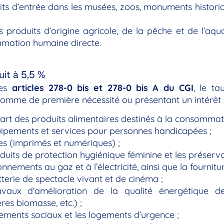
its d’entrée dans les musées, zoos, monuments historiqu
s produits d’origine agricole, de la pêche et de l’aq
mation humaine directe.
uit à 5,5 %
les
articles 278-0 bis et 278-0 bis A du CGI
, le ta
omme de première nécessité ou présentant un intérêt s
art des produits alimentaires destinés à la consommat
ipements et services pour personnes handicapées ;
res (imprimés et numériques) ;
duits de protection hygiénique féminine et les préservat
nnements au gaz et à l’électricité, ainsi que la fournit
etterie de spectacle vivant et de cinéma ;
avaux d’amélioration de la qualité énergétique d
res biomasse, etc.) ;
ements sociaux et les logements d’urgence ;