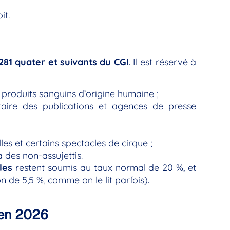
it.
 281 quater et suivants du CGI
. Il est réservé à
produits sanguins d’origine humaine ;
taire des publications et agences de presse
es et certains spectacles de cirque ;
 des non-assujettis.
les
restent soumis au taux normal de 20 %, et
 de 5,5 %, comme on le lit parfois).
 en 2026