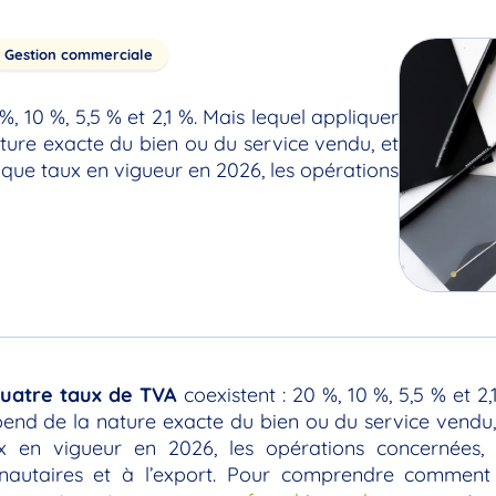
Gestion commerciale
, 10 %, 5,5 % et 2,1 %. Mais lequel appliquer
ture exacte du bien ou du service vendu, et
haque taux en vigueur en 2026, les opérations
uatre taux de TVA
coexistent : 20 %, 10 %, 5,5 % et 2
nd de la nature exacte du bien ou du service vendu, e
 en vigueur en 2026, les opérations concernées, a
nautaires et à l’export. Pour comprendre commen