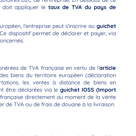
le doit appliquer le
taux de TVA du pays de
ropéen, l’entreprise peut s’inscrire au
guichet
Ce dispositif permet de déclarer et payer, via
concernés.
nérées de TVA française en vertu de l’
article
e des biens du territoire européen (déclaration
rtations, les ventes à distance de biens en
t être déclarées via le
guichet IOSS (Import
VA française directement au moment de la vente
ler de TVA ou de frais de douane à la livraison.