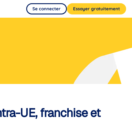
Se connecter
Essayer gratuitement
tra-UE, franchise et