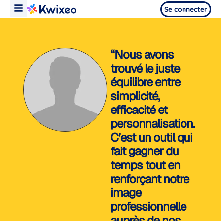
Se connecter
“Nous avons
trouvé le juste
équilibre entre
simplicité,
efficacité et
personnalisation.
C’est un outil qui
fait gagner du
temps tout en
renforçant notre
image
professionnelle
auprès de nos