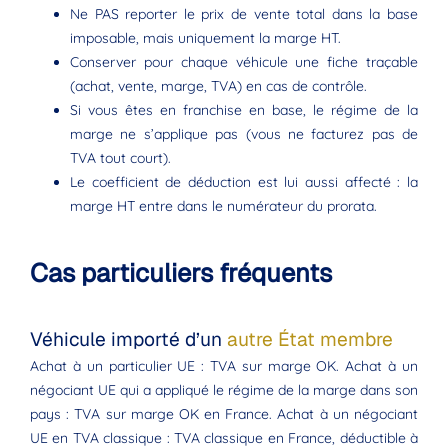
Ne PAS reporter le prix de vente total dans la base
imposable, mais uniquement la marge HT.
Conserver pour chaque véhicule une fiche traçable
(achat, vente, marge, TVA) en cas de contrôle.
Si vous êtes en franchise en base, le régime de la
marge ne s’applique pas (vous ne facturez pas de
TVA tout court).
Le coefficient de déduction est lui aussi affecté : la
marge HT entre dans le numérateur du prorata.
Cas particuliers fréquents
Véhicule importé d’un
autre État membre
Achat à un particulier UE : TVA sur marge OK. Achat à un
négociant UE qui a appliqué le régime de la marge dans son
pays : TVA sur marge OK en France. Achat à un négociant
UE en TVA classique : TVA classique en France, déductible à