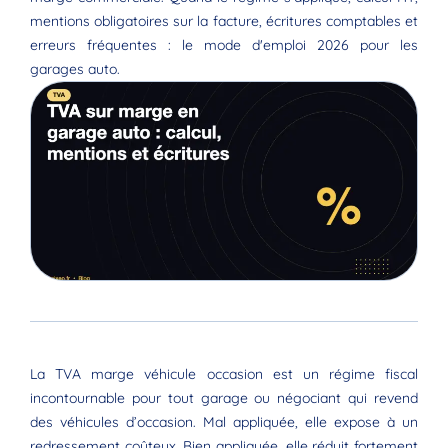
mentions obligatoires sur la facture, écritures comptables et
erreurs fréquentes : le mode d'emploi 2026 pour les
garages auto.
La TVA marge véhicule occasion est un régime fiscal
incontournable pour tout garage ou négociant qui revend
des véhicules d’occasion. Mal appliquée, elle expose à un
redressement coûteux. Bien appliquée, elle réduit fortement