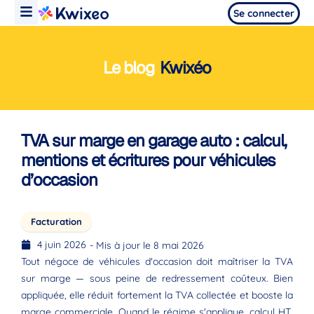
Se connecter
Le blog
Kwixéo
TVA sur marge en garage auto : calcul,
mentions et écritures pour véhicules
d’occasion
Facturation
4 juin 2026
- Mis à jour le 8 mai 2026
Tout négoce de véhicules d'occasion doit maîtriser la TVA
sur marge — sous peine de redressement coûteux. Bien
appliquée, elle réduit fortement la TVA collectée et booste la
marge commerciale. Quand le régime s'applique, calcul HT,