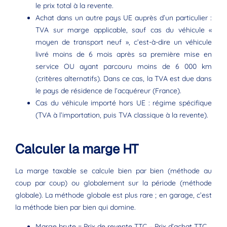
le prix total à la revente.
Achat dans un autre pays UE auprès d’un particulier :
TVA sur marge applicable, sauf cas du véhicule «
moyen de transport neuf », c’est-à-dire un véhicule
livré moins de 6 mois après sa première mise en
service OU ayant parcouru moins de 6 000 km
(critères alternatifs). Dans ce cas, la TVA est due dans
le pays de résidence de l’acquéreur (France).
Cas du véhicule importé hors UE : régime spécifique
(TVA à l’importation, puis TVA classique à la revente).
Calculer la marge HT
La marge taxable se calcule bien par bien (méthode au
coup par coup) ou globalement sur la période (méthode
globale). La méthode globale est plus rare ; en garage, c’est
la méthode bien par bien qui domine.
Marge brute = Prix de revente TTC – Prix d’achat TTC.