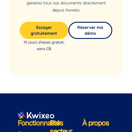
générez tous vos documents directement
depuis Kwixéo.
Essayer
Réserver ma
gratuitement
démo
15 jours d’essai gratuit,
sans CB
Fonctionnalités
Par
À propos
secteur